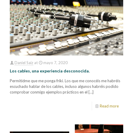
Daniel Saiz
at
mayo 7, 2020
Los cables, una experiencia desconocida.
Permitidme que me ponga friki. Los que me conocéis me habréis
escuchado hablar de los cables, incluso algunos habréis podido
comprobar conmigo ejemplos prácticos en el
[…]
Read more