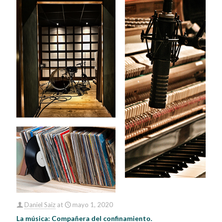
Daniel Saiz
at
mayo 1, 2020
La música: Compañera del confinamiento.