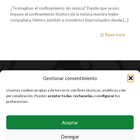
¿Te imaginas el confinamiento sin música? Desde que se nos
impuso el confinamiento hicimos de la música nuestra mejor
compañera. Hemos asistido a conciertos improvisados desde
[…]
Read more
Gestionar consentimiento
Usamos cookies propias y de terceros con fines técnicos, analíticos y de
personalización. Puedes
aceptar todas
,
rechazarlas
o
configurar
tus
preferencias.
Aceptar
Denegar