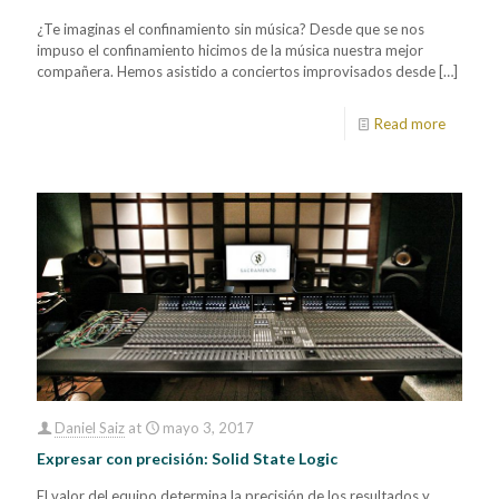
¿Te imaginas el confinamiento sin música? Desde que se nos
impuso el confinamiento hicimos de la música nuestra mejor
compañera. Hemos asistido a conciertos improvisados desde
[…]
Read more
Daniel Saiz
at
mayo 3, 2017
Expresar con precisión: Solid State Logic
El valor del equipo determina la precisión de los resultados y