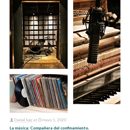
Daniel Saiz
at
mayo 1, 2020
La música: Compañera del confinamiento.