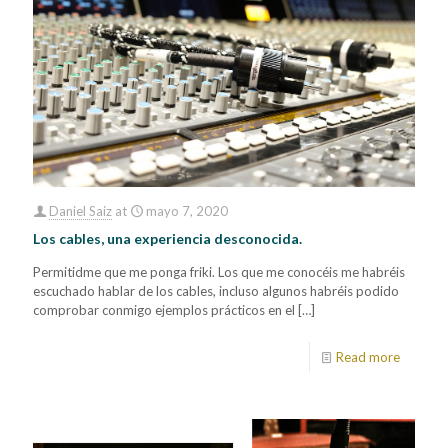
Daniel Saiz
at
mayo 7, 2020
Los cables, una experiencia desconocida.
Permitidme que me ponga friki. Los que me conocéis me habréis
escuchado hablar de los cables, incluso algunos habréis podido
comprobar conmigo ejemplos prácticos en el
[…]
Read more