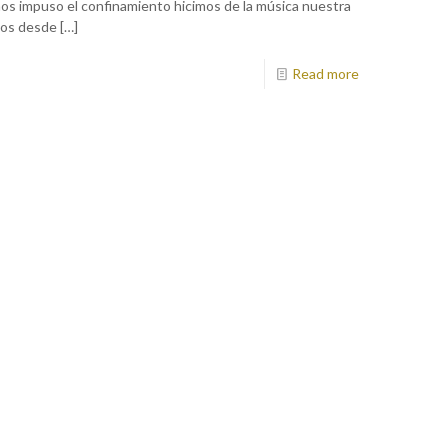
os impuso el confinamiento hicimos de la música nuestra
dos desde
[…]
Read more