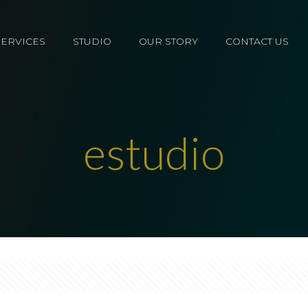
SERVICES
STUDIO
OUR STORY
CONTACT US
estudio