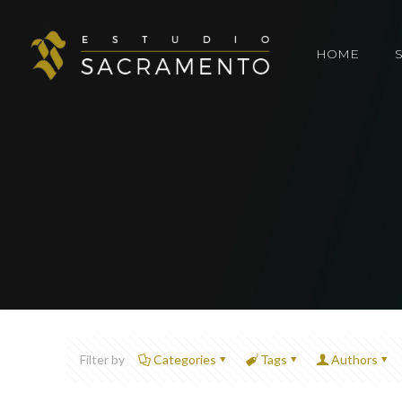
HOME
Filter by
Categories
Tags
Authors